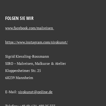
FOLGEN SIE MIR
www.facebook.com/malreisen
https://www.instagram.com/sirokunst/
Sigrid Kiessling-Rossmann
SIRO – Malreisen, Malkurse & Atelier
Kloppenheimer Str. 25
68239 Mannheim
E-Mail:
sirokunst@online.de
Telefon: +49 (0) 621-480 25 333