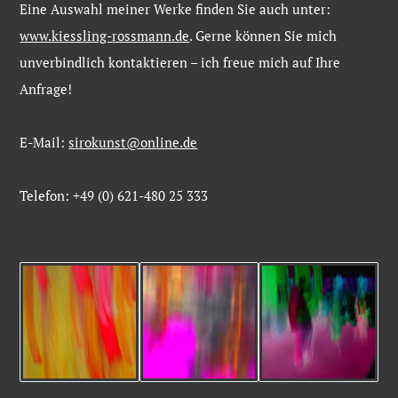
Eine
Auswahl
meiner
Werke
finden
Sie
auch
unter:
www.kiessling-
rossmann.de
. Gerne
können
Sie
mich
unverbindlich
kontaktieren –
ich
freue
mich
auf
Ihre
Anfrage!
E-Mail:
sirokunst@online.de
Telefon: +49 (0) 621-480 25 333