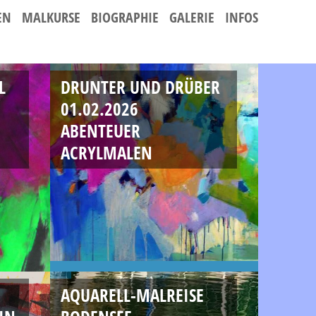
EN
MALKURSE
BIOGRAPHIE
GALERIE
INFOS
L
DRUNTER UND DRÜBER
01.02.2026
ABENTEUER
ACRYLMALEN
AQUARELL-MALREISE