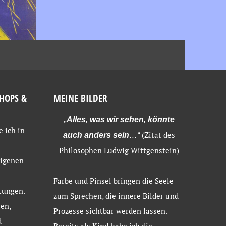
HOPS &
MEINE BILDER
„
Alles, was wir sehen, könnte
e ich in
(Zitat des
auch anders sein
…“
Philosophen Ludwig Wittgenstein)
eigenen
Farbe und Pinsel bringen die Seele
tungen.
zum Sprechen, die innere Bilder und
en,
Prozesse sichtbar werden lassen.
d