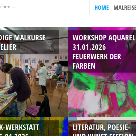
HOME
MALREIS
DIGE MALKURSE
WORKSHOP AQUAREL
ELIER
31.01.2026
FEUERWERK DER
FARBEN
K-WERKSTATT
LITERATUR, POESIE-