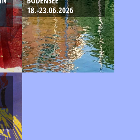
IN
BODENSEE
18.-23.06.2026