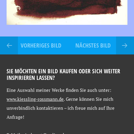
VORHERIGES BILD
NÄCHSTES BILD
SIE MÖCHTEN EIN BILD KAUFEN ODER SICH WEITER
INSPIRIEREN LASSEN?
Eine
Auswahl
meiner
Werke
finden
Sie
auch
unter:
www.kiessling-
rossmann.de
. Gerne
können
Sie
mich
unverbindlich
kontaktieren –
ich
freue
mich
auf
Ihre
Anfrage!