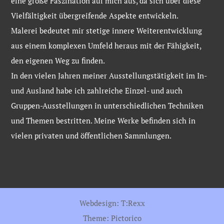
eine große Faszination auf mich aus, da sich über diese
Vielfältigkeit übergreifende Aspekte entwickeln.
Malerei bedeutet mir stetige innere Weiterentwicklung
aus einem komplexen Umfeld heraus mit der Fähigkeit,
den eigenen Weg zu finden.
In den vielen Jahren meiner Ausstellungstätigkeit im In-
und Ausland habe ich zahlreiche Einzel- und auch
Gruppen-Ausstellungen in unterschiedlichen Techniken
und Themen bestritten. Meine Werke befinden sich in
vielen privaten und öffentlichen Sammlungen.
Webdesign: T:Rexx
Theme:
Pictorico