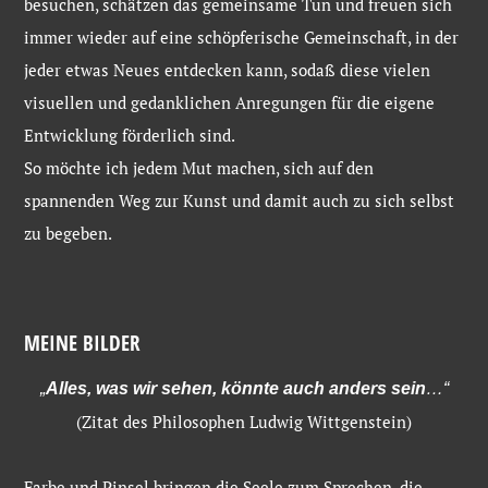
besuchen, schätzen das gemeinsame Tun und freuen sich
immer wieder auf eine schöpferische Gemeinschaft, in der
jeder etwas Neues entdecken kann, sodaß diese vielen
visuellen und gedanklichen Anregungen für die eigene
Entwicklung förderlich sind.
So möchte ich jedem Mut machen, sich auf den
spannenden Weg zur Kunst und damit auch zu sich selbst
zu begeben.
MEINE BILDER
„
Alles, was wir sehen, könnte auch anders sein
…“
(Zitat des Philosophen Ludwig Wittgenstein)
Farbe und Pinsel bringen die Seele zum Sprechen, die