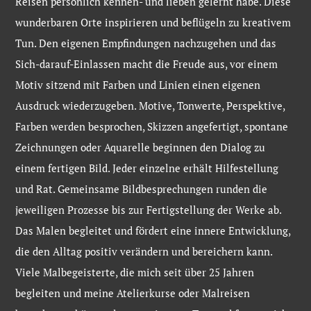
Reisen persönlich kennen- und lieben gelernt habe. Diese
wunderbaren Orte inspirieren und beflügeln zu kreativem
Tun. Den eigenen Empfindungen nachzugehen und das
Sich-darauf-Einlassen macht die Freude aus, vor einem
Motiv sitzend mit Farben und Linien einen eigenen
Ausdruck wiederzugeben. Motive, Tonwerte, Perspektive,
Farben werden besprochen, Skizzen angefertigt, spontane
Zeichnungen oder Aquarelle beginnen den Dialog zu
einem fertigen Bild. Jeder einzelne erhält Hilfestellung
und Rat. Gemeinsame Bildbesprechungen runden die
jeweiligen Prozesse bis zur Fertigstellung der Werke ab.
Das Malen begleitet und fördert eine innere Entwicklung,
die den Alltag positiv verändern und bereichern kann.
Viele Malbegeisterte, die mich seit über 25 Jahren
begleiten und meine Atelierkurse oder Malreisen