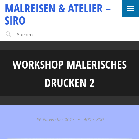
MALREISEN & ATELIER –
SIRO
WORKSHOP MALERISCHES
DRUCKEN 2
19. November 2013
•
600 × 800