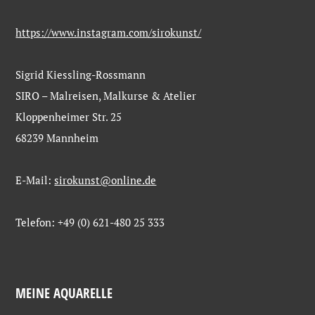
https://www.instagram.com/sirokunst/
Sigrid Kiessling-Rossmann
SIRO – Malreisen, Malkurse & Atelier
Kloppenheimer Str. 25
68239 Mannheim
E-Mail:
sirokunst@online.de
Telefon: +49 (0) 621-480 25 333
MEINE AQUARELLE