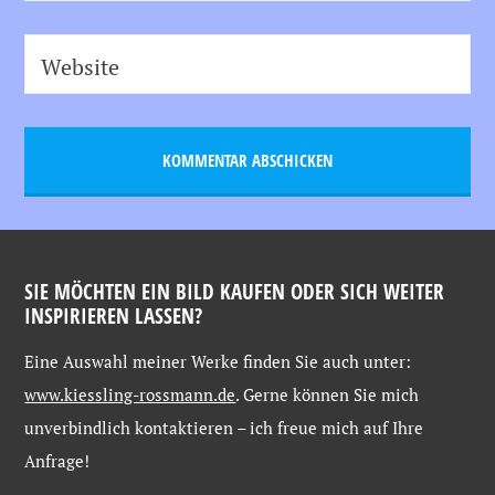
Website
SIE MÖCHTEN EIN BILD KAUFEN ODER SICH WEITER
INSPIRIEREN LASSEN?
Eine
Auswahl
meiner
Werke
finden
Sie
auch
unter:
www.kiessling-
rossmann.de
. Gerne
können
Sie
mich
unverbindlich
kontaktieren –
ich
freue
mich
auf
Ihre
Anfrage!