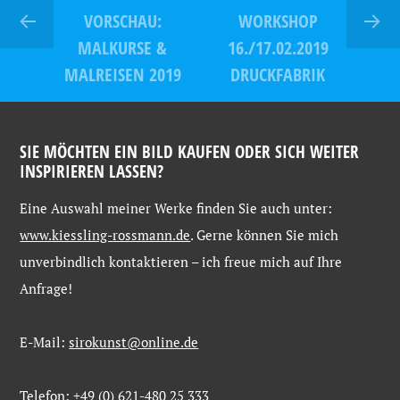
VORSCHAU:
WORKSHOP
MALKURSE &
16./17.02.2019
MALREISEN 2019
DRUCKFABRIK
SIE MÖCHTEN EIN BILD KAUFEN ODER SICH WEITER
INSPIRIEREN LASSEN?
Eine
Auswahl
meiner
Werke
finden
Sie
auch
unter:
www.kiessling-
rossmann.de
. Gerne
können
Sie
mich
unverbindlich
kontaktieren –
ich
freue
mich
auf
Ihre
Anfrage!
E-Mail:
sirokunst@online.de
Telefon: +49 (0) 621-480 25 333