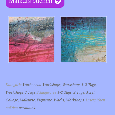
Malkurs buchen
Kategorie
Wochenend-Workshops
,
Workshops 1-2 Tage
,
Workshops 2 Tage
Schlagworte
1-2 Tage
,
2 Tage
,
Acryl
,
Collage
,
Malkurse
,
Pigmente
,
Wachs
,
Workshops
. Lesezeichen
auf den
permalink
.