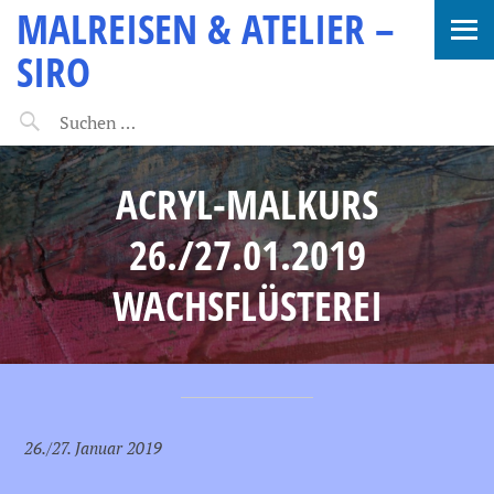
MALREISEN & ATELIER –
SIRO
ACRYL-MALKURS
26./27.01.2019
WACHSFLÜSTEREI
26./27. Januar 2019