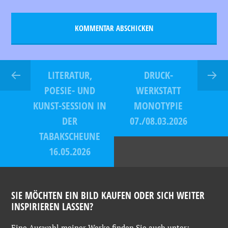
LITERATUR,
DRUCK-
POESIE- UND
WERKSTATT
KUNST-SESSION IN
MONOTYPIE
DER
07./08.03.2026
TABAKSCHEUNE
16.05.2026
SIE MÖCHTEN EIN BILD KAUFEN ODER SICH WEITER
INSPIRIEREN LASSEN?
Eine
Auswahl
meiner
Werke
finden
Sie
auch
unter: