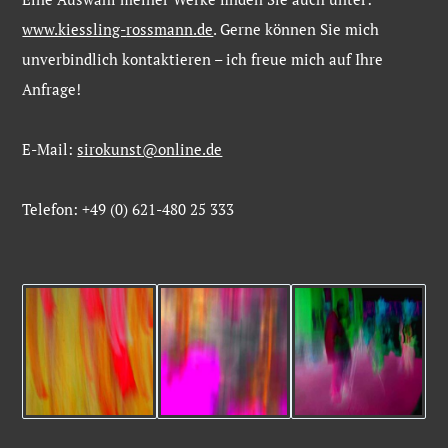
www.kiessling-
rossmann.de
. Gerne
können
Sie
mich
unverbindlich
kontaktieren –
ich
freue
mich
auf
Ihre
Anfrage!
E-Mail:
sirokunst@online.de
Telefon: +49 (0) 621-480 25 333