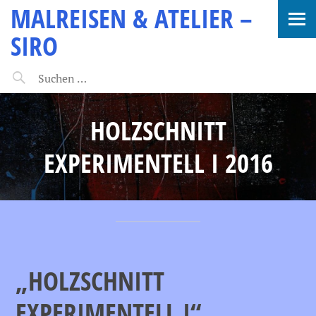
MALREISEN & ATELIER –
SIRO
HOLZSCHNITT
EXPERIMENTELL I 2016
„HOLZSCHNITT
EXPERIMENTELL I“