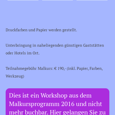
Druckfarben und Papier werden gestellt.
Unterbringung in naheliegenden günstigen Gaststätten
oder Hotels im Ort.
Teilnahmegebühr Malkurs: € 190,- (inkl. Papier, Farben,
Werkzeug)
Dies ist ein Workshop aus dem
Malkursprogramm 2016 und nicht
mehr buchbar. Hier gelangen Sie zu