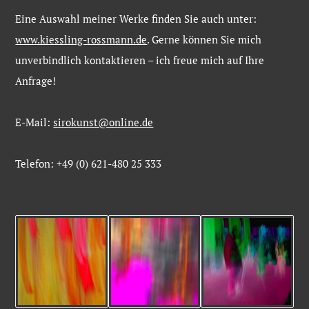
Eine
Auswahl
meiner
Werke
finden
Sie
auch
unter:
www.kiessling-
rossmann.de
. Gerne
können
Sie
mich
unverbindlich
kontaktieren –
ich
freue
mich
auf
Ihre
Anfrage!
E-Mail:
sirokunst@online.de
Telefon: +49 (0) 621-480 25 333