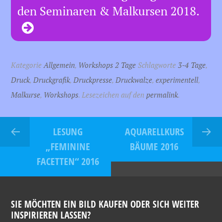
den Seminaren & Malkursen 2018.
Kategorie
Allgemein
,
Workshops 2 Tage
Schlagworte
3-4 Tage
,
Druck
,
Druckgrafik
,
Druckpresse
,
Druckwalze
,
experimentell
,
Malkurse
,
Workshops
. Lesezeichen auf den
permalink
.
LESUNG
AQUARELLKURS
„FEMININE
BÄUME 2016
FACETTEN“ 2016
SIE MÖCHTEN EIN BILD KAUFEN ODER SICH WEITER
INSPIRIEREN LASSEN?