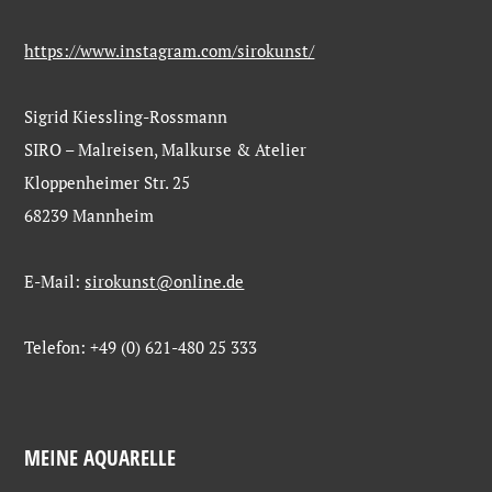
https://www.instagram.com/sirokunst/
Sigrid Kiessling-Rossmann
SIRO – Malreisen, Malkurse & Atelier
Kloppenheimer Str. 25
68239 Mannheim
E-Mail:
sirokunst@online.de
Telefon: +49 (0) 621-480 25 333
MEINE AQUARELLE