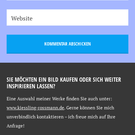
Website
SIE MÖCHTEN EIN BILD KAUFEN ODER SICH WEITER
INSPIRIEREN LASSEN?
Eine
Auswahl
meiner
Werke
finden
Sie
auch
unter:
www.kiessling-
rossmann.de
. Gerne
können
Sie
mich
unverbindlich
kontaktieren –
ich
freue
mich
auf
Ihre
Anfrage!