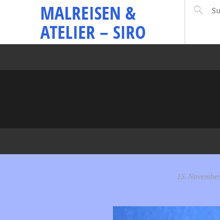
MALREISEN &
ATELIER – SIRO
15. November