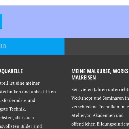
ILD
AQUARELLE
MEINE MALKURSE, WORKS
MALREISEN
rell ist eine meiner
Seit vielen Jahren unterricht
stechniken und unbestritten
Workshops und Seminaren in
usforderndste und
verschiedene Techniken im 
gste Technik.
Atelier, an Akademien und
ebsten, aber auch
öffentlichen Bildungseinrich
svollsten Bilder sind