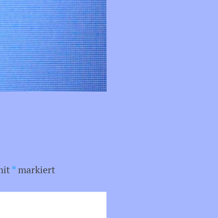
mit
*
markiert