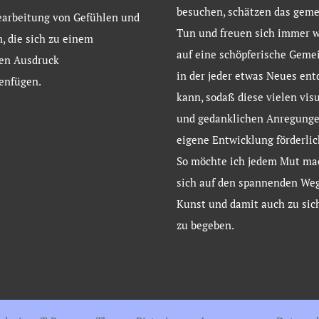
besuchen, schätzen das gem
earbeitung von Gefühlen und
Tun und freuen sich immer w
, die sich zu einem
auf eine schöpferische Gemei
ven Ausdruck
in der jeder etwas Neues en
nfügen.
kann, sodaß diese vielen vis
und gedanklichen Anregungen
eigene Entwicklung förderlic
So möchte ich jedem Mut ma
sich auf den spannenden Weg
Kunst und damit auch zu sich
zu begeben.