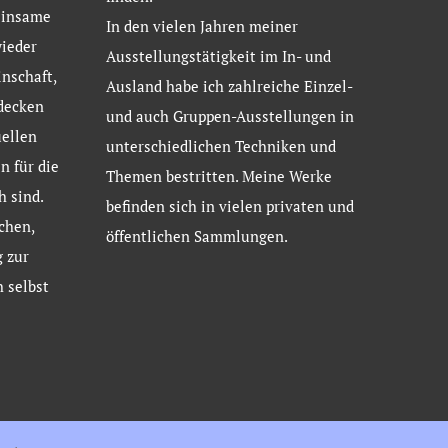
einsame
In den vielen Jahren meiner
ieder
Ausstellungstätigkeit im In- und
nschaft,
Ausland habe ich zahlreiche Einzel-
tdecken
und auch Gruppen-Ausstellungen in
uellen
unterschiedlichen Techniken und
 für die
Themen bestritten. Meine Werke
h sind.
befinden sich in vielen privaten und
chen,
öffentlichen Sammlungen.
 zur
 selbst