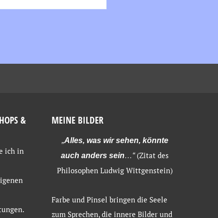
HOPS &
MEINE BILDER
„
Alles, was wir sehen, könnte
e ich in
(Zitat des
auch anders sein
…“
Philosophen Ludwig Wittgenstein)
eigenen
Farbe und Pinsel bringen die Seele
tungen.
zum Sprechen, die innere Bilder und