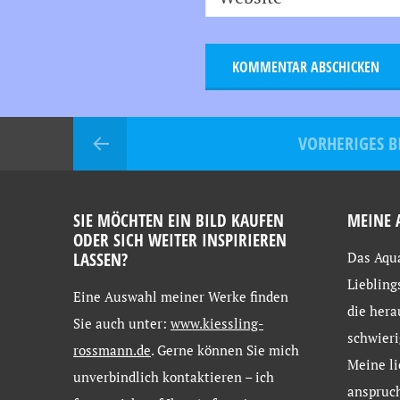
VORHERIGES B
SIE MÖCHTEN EIN BILD KAUFEN
MEINE 
ODER SICH WEITER INSPIRIEREN
LASSEN?
Das Aqua
Liebling
Eine
Auswahl
meiner
Werke
finden
die hera
Sie
auch
unter:
www.kiessling-
schwieri
rossmann.de
. Gerne
können
Sie
mich
Meine li
unverbindlich
kontaktieren –
ich
anspruch