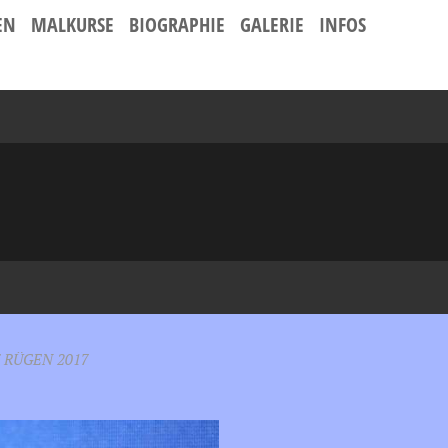
EN
MALKURSE
BIOGRAPHIE
GALERIE
INFOS
 RÜGEN 2017