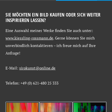
SIE MÖCHTEN EIN BILD KAUFEN ODER SICH WEITER
INSPIRIEREN LASSEN?
Eine
Auswahl
meiner
Werke
finden
Sie
auch
unter:
www.kiessling-
rossmann.de
. Gerne
können
Sie
mich
unverbindlich
kontaktieren –
ich
freue
mich
auf
Ihre
Anfrage!
E-Mail:
sirokunst@online.de
Telefon: +49 (0) 621-480 25 333