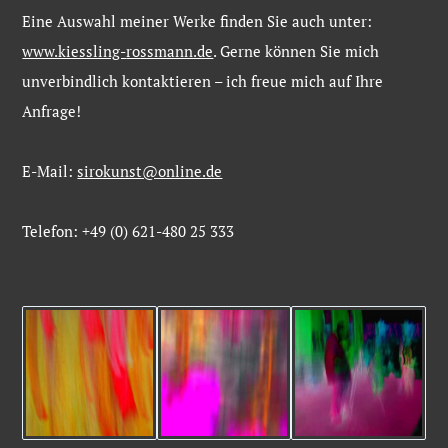
Eine
Auswahl
meiner
Werke
finden
Sie
auch
unter:
www.kiessling-
rossmann.de
. Gerne
können
Sie
mich
unverbindlich
kontaktieren –
ich
freue
mich
auf
Ihre
Anfrage!
E-Mail:
sirokunst@online.de
Telefon: +49 (0) 621-480 25 333