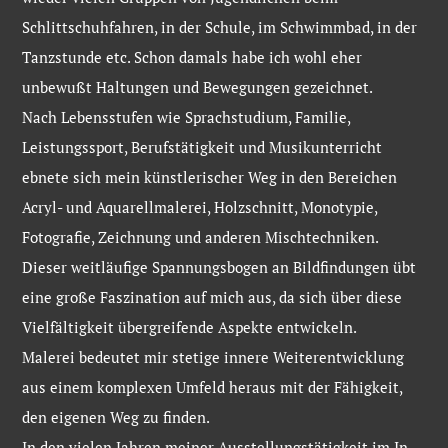
Schlittschuhfahren, in der Schule, im Schwimmbad, in der
Tanzstunde etc. Schon damals habe ich wohl eher
unbewußt Haltungen und Bewegungen gezeichnet.
Nach Lebensstufen wie Sprachstudium, Familie,
Leistungssport, Berufstätigkeit und Musikunterricht
ebnete sich mein künstlerischer Weg in den Bereichen
Acryl- und Aquarellmalerei, Holzschnitt, Monotypie,
Fotografie, Zeichnung und anderen Mischtechniken.
Dieser weitläufige Spannungsbogen an Bildfindungen übt
eine große Faszination auf mich aus, da sich über diese
Vielfältigkeit übergreifende Aspekte entwickeln.
Malerei bedeutet mir stetige innere Weiterentwicklung
aus einem komplexen Umfeld heraus mit der Fähigkeit,
den eigenen Weg zu finden.
In den vielen Jahren meiner Ausstellungstätigkeit im In-