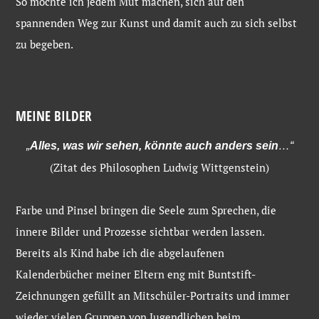
So möchte ich jedem Mut machen, sich auf den
spannenden Weg zur Kunst und damit auch zu sich selbst
zu begeben.
MEINE BILDER
„
Alles, was wir sehen, könnte auch anders sein
…“
(Zitat des Philosophen Ludwig Wittgenstein)
Farbe und Pinsel bringen die Seele zum Sprechen, die
innere Bilder und Prozesse sichtbar werden lassen.
Bereits als Kind habe ich die abgelaufenen
Kalenderbücher meiner Eltern eng mit Buntstift-
Zeichnungen gefüllt an Mitschüler-Portraits und immer
wieder vielen Gruppen von Jugendlichen beim