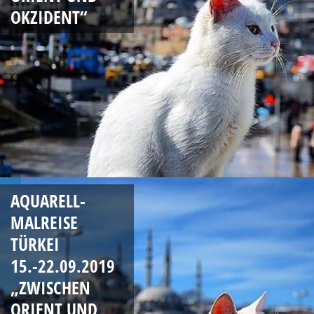
OKZIDENT“
AQUARELL-
MALREISE
TÜRKEI
15.-22.09.2019
„ZWISCHEN
ORIENT UND