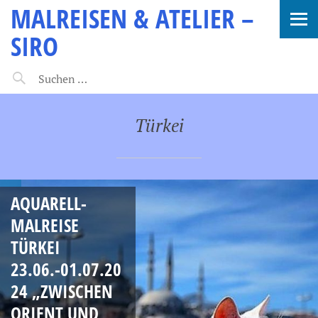
MALREISEN & ATELIER –
SIRO
Türkei
AQUARELL-
MALREISE
TÜRKEI
23.06.-01.07.20
24 „ZWISCHEN
ORIENT UND