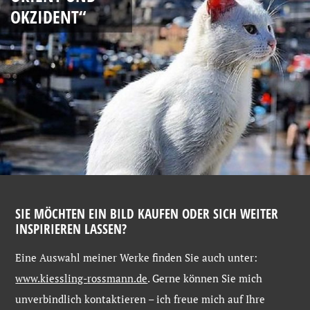
OKZIDENT“
SIE MÖCHTEN EIN BILD KAUFEN ODER SICH WEITER
INSPIRIEREN LASSEN?
Eine
Auswahl
meiner
Werke
finden
Sie
auch
unter:
www.kiessling-
rossmann.de
. Gerne
können
Sie
mich
unverbindlich
kontaktieren –
ich
freue
mich
auf
Ihre