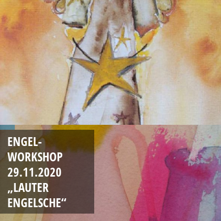
ENGEL-
WORKSHOP
29.11.2020
„LAUTER
ENGELSCHE“