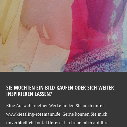
SIE MÖCHTEN EIN BILD KAUFEN ODER SICH WEITER
INSPIRIEREN LASSEN?
Eine
Auswahl
meiner
Werke
finden
Sie
auch
unter:
www.kiessling-
rossmann.de
. Gerne
können
Sie
mich
unverbindlich
kontaktieren –
ich
freue
mich
auf
Ihre