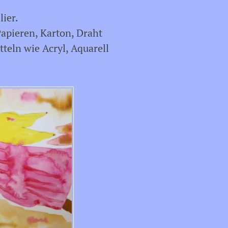
ier.
Papieren, Karton, Draht
teln wie Acryl, Aquarell