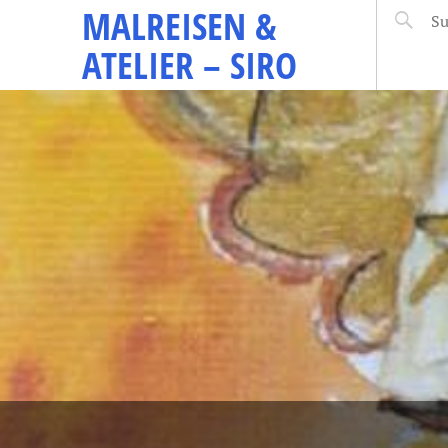
MALREISEN &
ATELIER – SIRO