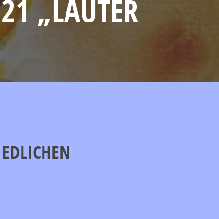
021 „LAUTER
IEDLICHEN