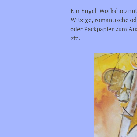
Ein Engel-Workshop mit 
Witzige, romantische ode
oder Packpapier zum Aus
etc.