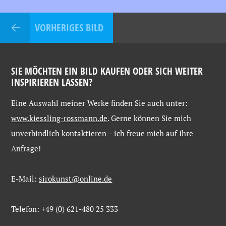
VORHERIGES BILD
SIE MÖCHTEN EIN BILD KAUFEN ODER SICH WEITER
INSPIRIEREN LASSEN?
Eine
Auswahl
meiner
Werke
finden
Sie
auch
unter:
www.kiessling-
rossmann.de
. Gerne
können
Sie
mich
unverbindlich
kontaktieren –
ich
freue
mich
auf
Ihre
Anfrage!
E-Mail:
sirokunst@online.de
Telefon: +49 (0) 621-480 25 333