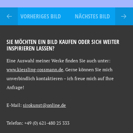
VORHERIGES BILD
NÄCHSTES BILD
SIE MÖCHTEN EIN BILD KAUFEN ODER SICH WEITER
INSPIRIEREN LASSEN?
Eine
Auswahl
meiner
Werke
finden
Sie
auch
unter:
www.kiessling-
rossmann.de
. Gerne
können
Sie
mich
unverbindlich
kontaktieren –
ich
freue
mich
auf
Ihre
Anfrage!
E-Mail:
sirokunst@online.de
Telefon: +49 (0) 621-480 25 333