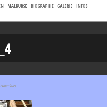
EN
MALKURSE
BIOGRAPHIE
GALERIE
INFOS
_4
heunenkurs