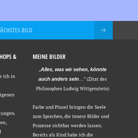
ÄCHSTES BILD
HOPS &
MEINE BILDER
„
Alles, was wir sehen, könnte
e ich in
(Zitat des
auch anders sein
…“
Philosophen Ludwig Wittgenstein)
eigenen
Farbe und Pinsel bringen die Seele
tungen.
zum Sprechen, die innere Bilder und
en,
Prozesse sichtbar werden lassen.
d
Bereits als Kind habe ich die