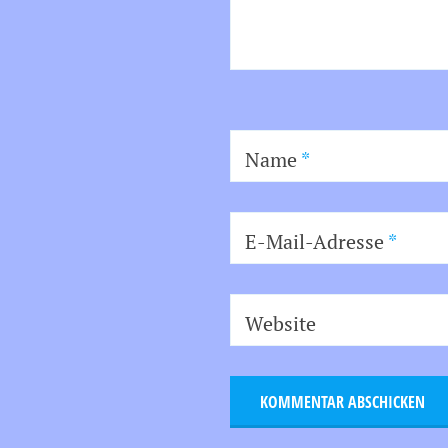
Name
*
E-Mail-Adresse
*
Website